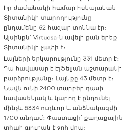
Իր ժամանակի համար հսկայական
Տիտանիկի տարողությունը
ընդամենը 52 հազար տոննա էր։
Այսինքն՝ Virtuosa-ն ավելի քան երեք
Տիտանիկի չափի է։
Լայների երկարությունը 331 մետր է։
Դա հավասար է Էյֆելյան աշտարակի
բարձրությանը։ Լայնքը 43 մետր է։
Նավն ունի 2400 տարբեր դասի
նավասենյակ և կարող է ընդունել
մինչև 6334 ուղևոր և անձնակազմի
1700 անդամ։ Փաստացի՝ քաղաքային
տիպի գյուղակ է ջրի վրա։