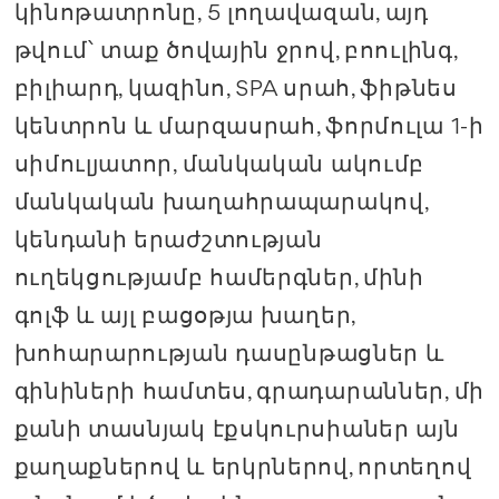
կինոթատրոնը, 5 լողավազան, այդ
թվում՝ տաք ծովային ջրով, բոուլինգ,
բիլիարդ, կազինո, SPA սրահ, ֆիթնես
կենտրոն և մարզասրահ, ֆորմուլա 1-ի
սիմուլյատոր, մանկական ակումբ
մանկական խաղահրապարակով,
կենդանի երաժշտության
ուղեկցությամբ համերգներ, մինի
գոլֆ և այլ բացօթյա խաղեր,
խոհարարության դասընթացներ և
գինիների համտես, գրադարաններ, մի
քանի տասնյակ էքսկուրսիաներ այն
քաղաքներով և երկրներով, որտեղով