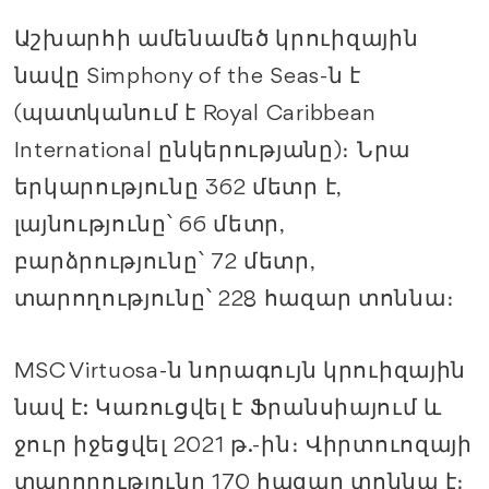
Աշխարհի ամենամեծ կրուիզային
նավը Simphony of the Seas-ն է
(պատկանում է Royal Caribbean
International ընկերությանը)։
Նրա
երկարությունը 362 մետր է,
լայնությունը՝ 66 մետր,
բարձրությունը՝ 72 մետր,
տարողությունը՝ 228 հազար տոննա։
MSC Virtuosa-ն նորագույն կրուիզային
նավ է: Կառուցվել է Ֆրանսիայում և
ջուր իջեցվել 2021 թ.-ին։ Վիրտուոզայի
տարողությունը 170 հազար տոննա է։