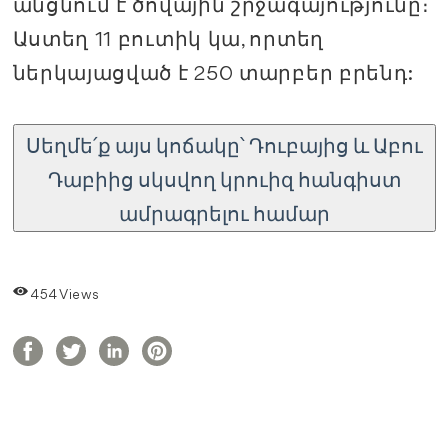
անցնում է ծովային շրջագայությունը։
Աստեղ 11 բուտիկ կա, որտեղ
ներկայացված է 250 տարբեր բրենդ:
Սեղմե՛ք այս կոճակը՝ Դուբայից և Աբու
Դաբիից սկսվող կրուիզ հանգիստ
ամրագրելու համար
454 Views